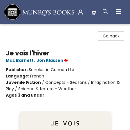
Munro's Books
Go back
Je vois l'hiver
Mac Barnett
,
Jon Klassen
Publisher:
Scholastic Canada Ltd
Language:
French
Juvenile Fiction
/
Concepts - Seasons / Imagination &
Play / Science & Nature - Weather
Ages 3 and under