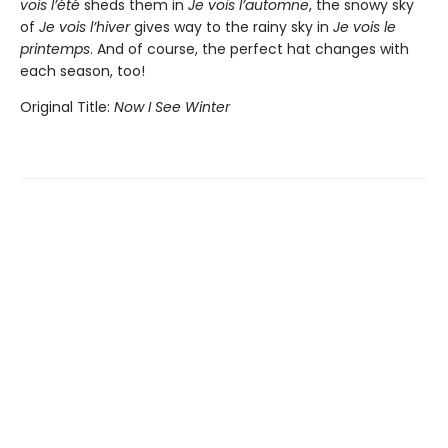
vois l’été
sheds them in
Je vois l’automne
, the snowy sky
of
Je vois l’hiver
gives way to the rainy sky in
Je vois le
printemps
. And of course, the perfect hat changes with
each season, too!
Original Title:
Now I See Winter