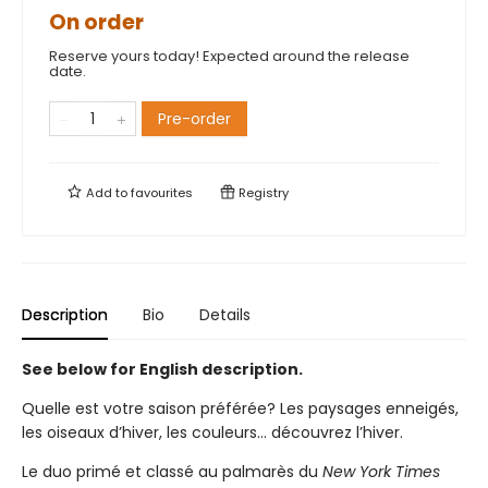
On order
Reserve yours today! Expected around the release
date.
Pre-order
Add to
favourites
Registry
Description
Bio
Details
See below for English description.
Quelle est votre saison préférée? Les paysages enneigés,
les oiseaux d’hiver, les couleurs... découvrez l’hiver.
Le duo primé et classé au palmarès du
New York Times