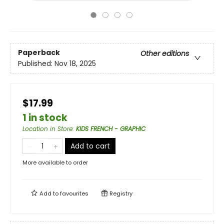
Paperback
Other editions
Published:
Nov 18, 2025
$17.99
1 in stock
Location in Store
:
KIDS FRENCH - GRAPHIC
Add to cart
More available to order
Add to
favourites
Registry