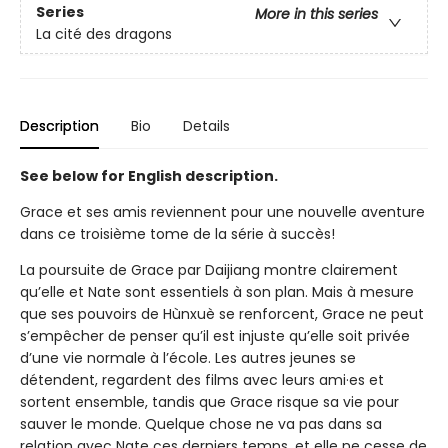
Series
More in this series
La cité des dragons
Description
Bio
Details
See below for English description.
Grace et ses amis reviennent pour une nouvelle aventure
dans ce troisième tome de la série à succès!
La poursuite de Grace par Daijiang montre clairement
qu’elle et Nate sont essentiels à son plan. Mais à mesure
que ses pouvoirs de Hùnxuè se renforcent, Grace ne peut
s’empêcher de penser qu’il est injuste qu’elle soit privée
d’une vie normale à l’école. Les autres jeunes se
détendent, regardent des films avec leurs ami·es et
sortent ensemble, tandis que Grace risque sa vie pour
sauver le monde. Quelque chose ne va pas dans sa
relation avec Nate ces derniers temps, et elle ne cesse de