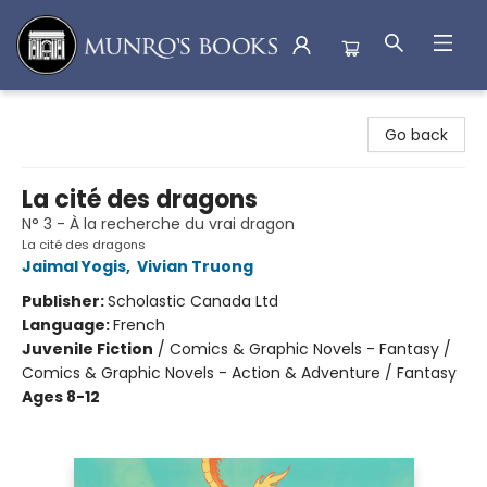
Munro's Books
Go back
La cité des dragons
N° 3 - À la recherche du vrai dragon
La cité des dragons
Jaimal Yogis
,
Vivian Truong
Publisher:
Scholastic Canada Ltd
Language:
French
Juvenile Fiction
/
Comics & Graphic Novels - Fantasy /
Comics & Graphic Novels - Action & Adventure / Fantasy
Ages 8-12