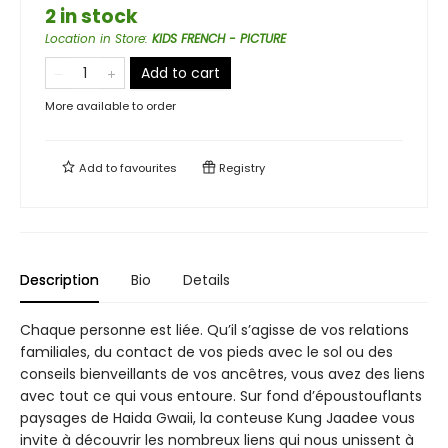
2 in stock
Location in Store
:
KIDS FRENCH - PICTURE
Add to cart
More available to order
Add to
favourites
Registry
Description
Bio
Details
Chaque personne est liée. Qu’il s’agisse de vos relations
familiales, du contact de vos pieds avec le sol ou des
conseils bienveillants de vos ancêtres, vous avez des liens
avec tout ce qui vous entoure. Sur fond d’époustouflants
paysages de Haida Gwaii, la conteuse Kung Jaadee vous
invite à découvrir les nombreux liens qui nous unissent à