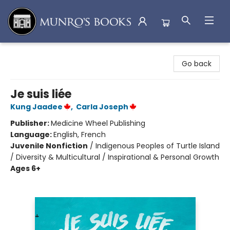
Munro's Books
Go back
Je suis liée
Kung Jaadee
,
Carla Joseph
Publisher:
Medicine Wheel Publishing
Language:
English, French
Juvenile Nonfiction
/
Indigenous Peoples of Turtle Island
/ Diversity & Multicultural / Inspirational & Personal Growth
Ages 6+